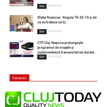
09/08/2026
Stiri
Sfatul financiar: Regula 70-20-10 și de
ce nu trebuie să îți...
07/08/2026
Stiri
CTP Cluj-Napoca prelungește
programul de noapte și
suplimentează transportul pe durata...
07/08/2026
Stiri
Parteneri