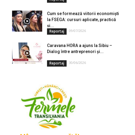
Cum se formează viitorii economiști
la FSEGA: cursuri aplicate, practică
și...
09/07/2026
Reportaj
Caravana HORA a ajuns la Sibiu –
Dialog între antreprenori și...
30/06/2026
Reportaj