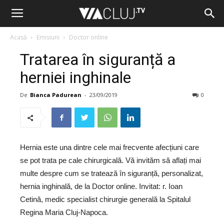
Acasă
Emisiuni
Doctor online
Tratarea în siguranță a
herniei inghinale
De
Bianca Padurean
-
23/09/2019
0
Hernia este una dintre cele mai frecvente afecțiuni care
se pot trata pe cale chirurgicală. Vă invităm să aflați mai
multe despre cum se tratează în siguranță, personalizat,
hernia inghinală, de la Doctor online. Invitat: r. Ioan
Cetină, medic specialist chirurgie generală la Spitalul
Regina Maria Cluj-Napoca.