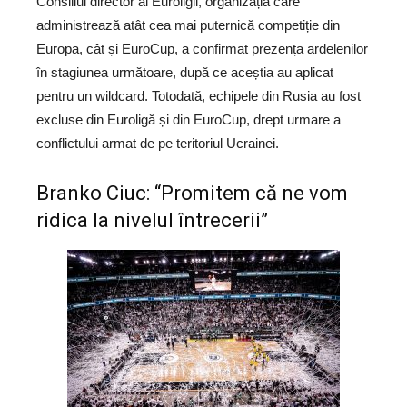
Consiliul director al Euroligii, organizația care
administrează atât cea mai puternică competiție din
Europa, cât și EuroCup, a confirmat prezența ardelenilor
în stagiunea următoare, după ce aceștia au aplicat
pentru un wildcard. Totodată, echipele din Rusia au fost
excluse din Euroligă și din EuroCup, drept urmare a
conflictului armat de pe teritoriul Ucrainei.
Branko Ciuc: “Promitem că ne vom
ridica la nivelul întrecerii”