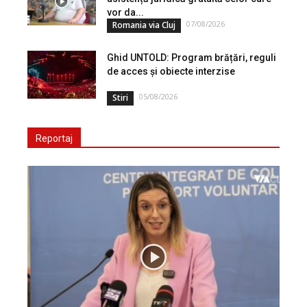
vor da...
07/08/2026
Romania via Cluj
Ghid UNTOLD: Program brățări, reguli
de acces și obiecte interzise
05/08/2026
Stiri
Reportaj