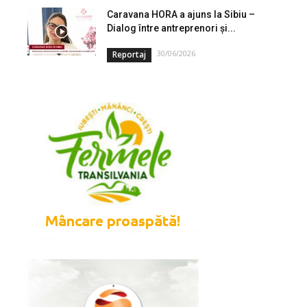
Caravana HORA a ajuns la Sibiu –
Dialog între antreprenori și...
30/06/2026
Reportaj