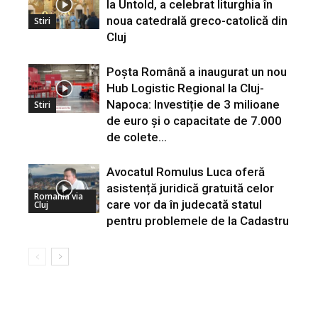
la Untold, a celebrat liturghia în
noua catedrală greco-catolică din
Stiri
Cluj
Poșta Română a inaugurat un nou
Hub Logistic Regional la Cluj-
Napoca: Investiție de 3 milioane
Stiri
de euro și o capacitate de 7.000
de colete...
Avocatul Romulus Luca oferă
asistență juridică gratuită celor
Romania via
care vor da în judecată statul
Cluj
pentru problemele de la Cadastru