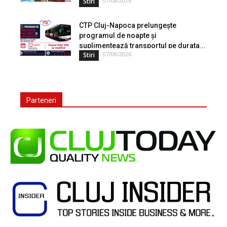
07/08/2026
Stiri
CTP Cluj-Napoca prelungește
programul de noapte și
suplimentează transportul pe durata...
07/08/2026
Stiri
Parteneri