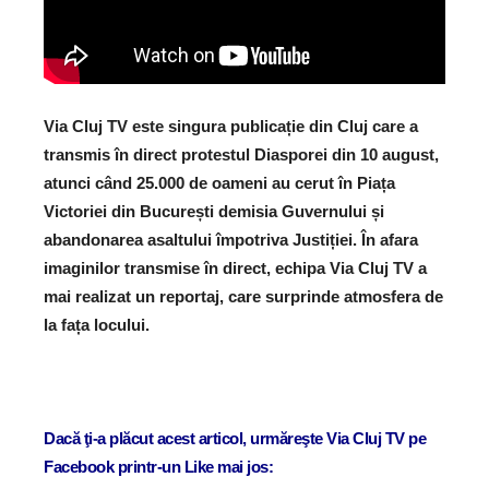
Via Cluj TV este singura publicație din Cluj care a
transmis în direct protestul Diasporei din 10 august,
atunci când 25.000 de oameni au cerut în Piața
Victoriei din București demisia Guvernului și
abandonarea asaltului împotriva Justiției. În afara
imaginilor transmise în direct, echipa Via Cluj TV a
mai realizat un reportaj, care surprinde atmosfera de
la fața locului.
Dacă ţi-a plăcut acest articol, urmăreşte Via Cluj TV pe
Facebook printr-un Like mai jos: