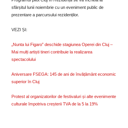
sfârșitul lunii noiembrie cu un eveniment public de
prezentare a parcursului rezidenților.
VEZI ȘI:
„Nunta lui Figaro” deschide stagiunea Operei din Cluj –
Mai mulți artiști tineri contribuie la realizarea
spectacolului
Aniversare FSEGA: 145 de ani de învățământ economic
superior în Cluj
Protest al organizatorilor de festivaluri și alte evenimente
culturale împotriva creșterii TVA de la 5 la 19%