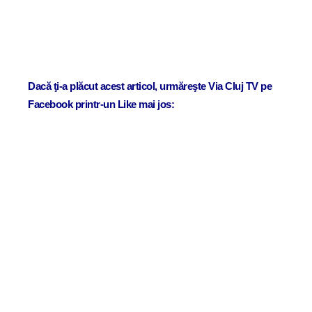
Dacă ţi-a plăcut acest articol, urmăreşte Via Cluj TV pe
Facebook printr-un Like mai jos: