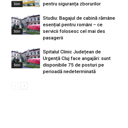
pentru siguranța zborurilor
Stiri
Studiu: Bagajul de cabină rămâne
esențial pentru români – ce
servicii folosesc cel mai des
Stiri
pasagerii
Spitalul Clinic Județean de
Urgență Cluj face angajări: sunt
disponibile 75 de posturi pe
Stiri
perioadă nedeterminată