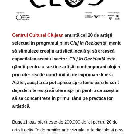
Centrul Cultural Clujean
anunță cei 20 de artiști
selectați în programul pilot
Cluj în Rezidență
, menit
să stimuleze creația artistică locală și să crească
capacitatea acestui sector.
Cluj în Rezidență
este
gândit pentru a susține artiștii contemporani clujeni
prin oferirea de oportunități de exprimare liberă.
Astfel, aceștia se pot apleca spre teme care le sunt
deja de interes și să ofere sprijin pentru ca aceștia
să se concentreze în primul rând pe practica lor
artistică.
Bugetul total oferit este de 200.000 de lei pentru 20 de
artiști activi în domeniile: arte vizuale, arte digitale și new