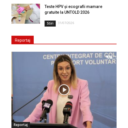
Teste HPV și ecografii mamare
gratuite la UNTOLD 2026
31/07/2026
Stiri
Reportaj
Reportaj