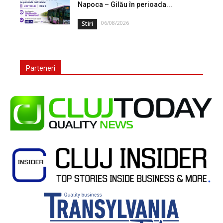
Napoca – Gilău în perioada...
06/08/2026
Stiri
Parteneri