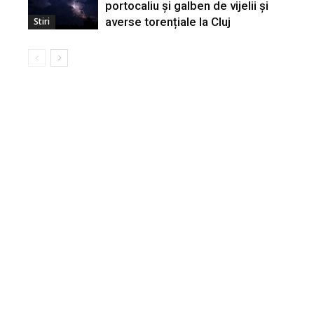
portocaliu și galben de vijelii și
averse torențiale la Cluj
Stiri