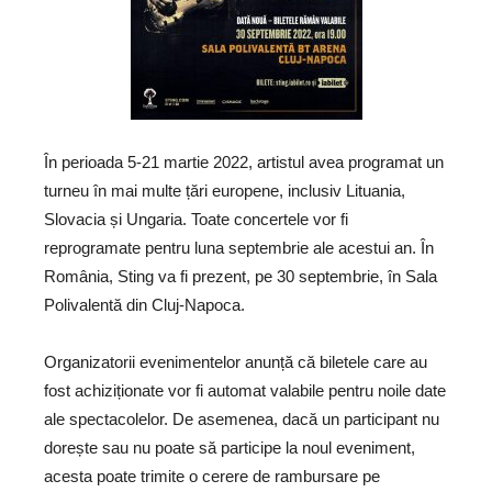
În perioada 5-21 martie 2022, artistul avea programat un
turneu în mai multe țări europene, inclusiv Lituania,
Slovacia și Ungaria. Toate concertele vor fi
reprogramate pentru luna septembrie ale acestui an. În
România, Sting va fi prezent, pe 30 septembrie, în Sala
Polivalentă din Cluj-Napoca.
Organizatorii evenimentelor anunță că biletele care au
fost achiziționate vor fi automat valabile pentru noile date
ale spectacolelor. De asemenea, dacă un participant nu
dorește sau nu poate să participe la noul eveniment,
acesta poate trimite o cerere de rambursare pe