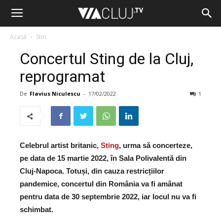
Acasă
Stiri
Concertul Sting de la Cluj,
reprogramat
De
Flavius Niculescu
-
17/02/2022
1
Celebrul artist britanic,
Sting
, urma să concerteze,
pe data de 15 martie 2022, în Sala Polivalentă din
Cluj-Napoca. Totuși, din cauza restricțiilor
pandemice, concertul din România va fi amânat
pentru data de 30 septembrie 2022, iar locul nu va fi
schimbat.