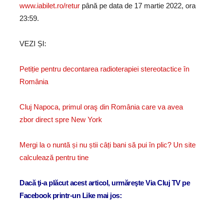
www.iabilet.ro/retur
până pe data de 17 martie 2022, ora
23:59.
VEZI ȘI:
Petiție pentru decontarea radioterapiei stereotactice în
România
Cluj Napoca, primul oraş din România care va avea
zbor direct spre New York
Mergi la o nuntă și nu știi câți bani să pui în plic? Un site
calculează pentru tine
Dacă ţi-a plăcut acest articol, urmăreşte Via Cluj TV pe
Facebook printr-un Like mai jos: