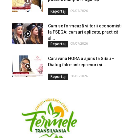
09/07/2026
Reportaj
Cum se formează viitorii economiști
la FSEGA: cursuri aplicate, practică
și...
09/07/2026
Reportaj
Caravana HORA a ajuns la Sibiu –
Dialog între antreprenori și...
30/06/2026
Reportaj