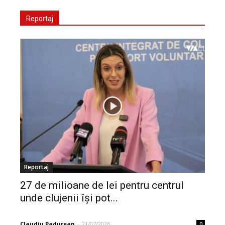
Reportaj
Reportaj
27 de milioane de lei pentru centrul
unde clujenii își pot...
Claudiu Padurean
-
21/07/2026
0