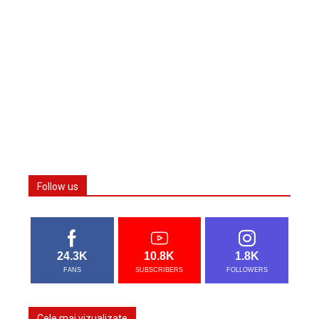
Follow us
24.3K
10.8K
1.8K
FANS
SUBSCRIBERS
FOLLOWERS
Cele mai vizualizate