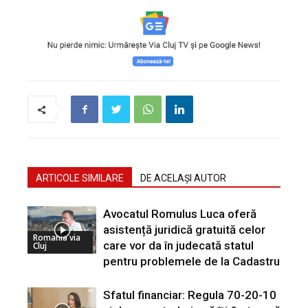
ARTICOLE SIMILARE
DE ACELAȘI AUTOR
Avocatul Romulus Luca oferă
asistență juridică gratuită celor
Romania via
care vor da în judecată statul
Cluj
pentru problemele de la Cadastru
Sfatul financiar: Regula 70-20-10