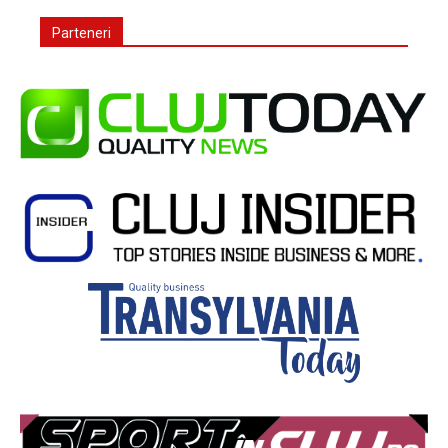
Parteneri