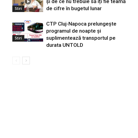
și de ce nu trebuie să îți fie teamă
de cifre în bugetul lunar
Stiri
CTP Cluj-Napoca prelungește
programul de noapte și
suplimentează transportul pe
Stiri
durata UNTOLD