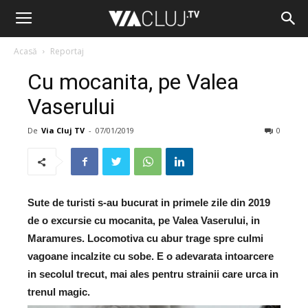
Acasă
Reportaj
Cu mocanita, pe Valea
Vaserului
De
Via Cluj TV
-
07/01/2019
0
Sute de turisti s-au bucurat in primele zile din 2019
de o excursie cu mocanita, pe Valea Vaserului, in
Maramures. Locomotiva cu abur trage spre culmi
vagoane incalzite cu sobe. E o adevarata intoarcere
in secolul trecut, mai ales pentru strainii care urca in
trenul magic.