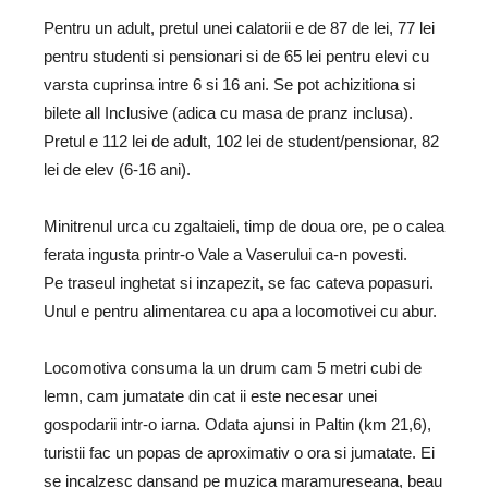
Pentru un adult, pretul unei calatorii e de 87 de lei, 77 lei
pentru studenti si pensionari si de 65 lei pentru elevi cu
varsta cuprinsa intre 6 si 16 ani. Se pot achizitiona si
bilete all Inclusive (adica cu masa de pranz inclusa).
Pretul e 112 lei de adult, 102 lei de student/pensionar, 82
lei de elev (6-16 ani).
Minitrenul urca cu zgaltaieli, timp de doua ore, pe o calea
ferata ingusta printr-o Vale a Vaserului ca-n povesti.
Pe traseul inghetat si inzapezit, se fac cateva popasuri.
Unul e pentru alimentarea cu apa a locomotivei cu abur.
Locomotiva consuma la un drum cam 5 metri cubi de
lemn, cam jumatate din cat ii este necesar unei
gospodarii intr-o iarna. Odata ajunsi in Paltin (km 21,6),
turistii fac un popas de aproximativ o ora si jumatate. Ei
se incalzesc dansand pe muzica maramureseana, beau