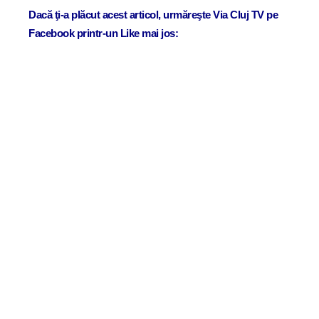
Dacă ţi-a plăcut acest articol, urmăreşte Via Cluj TV pe
Facebook printr-un Like mai jos: