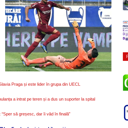
lavia Praga și este lider în grupa din UECL
nța a intrat pe teren și a dus un suporter la spital
 “Sper să greșesc, dar îi văd în finală”