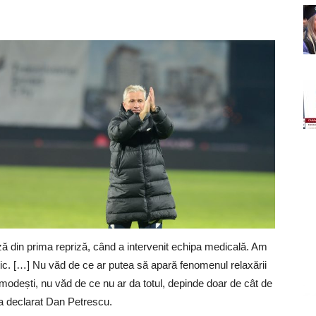
uză din prima repriză, când a intervenit echipa medicală. Am
tic. […] Nu văd de ce ar putea să apară fenomenul relaxării
 modești, nu văd de ce nu ar da totul, depinde doar de cât de
 a declarat Dan Petrescu.