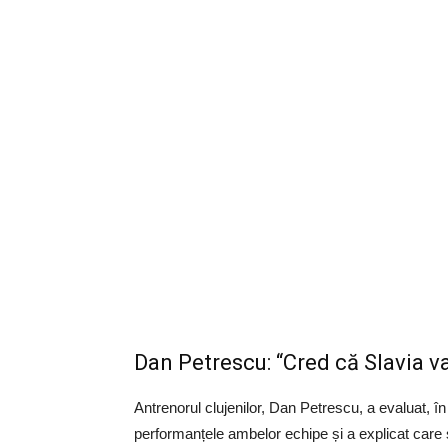
Dan Petrescu: “Cred că Slavia v
Antrenorul clujenilor, Dan Petrescu, a evaluat, în 
performanțele ambelor echipe și a explicat care s