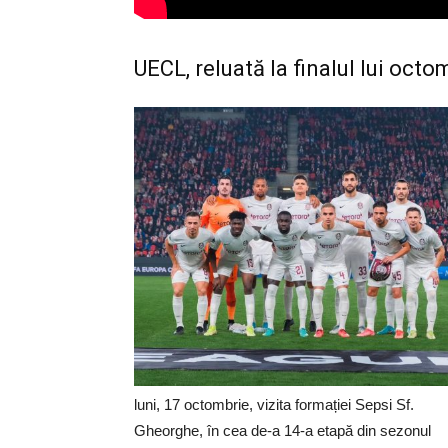
UECL, reluată la finalul lui oct
luni, 17 octombrie, vizita formației Sepsi Sf.
Gheorghe, în cea de-a 14-a etapă din sezonul