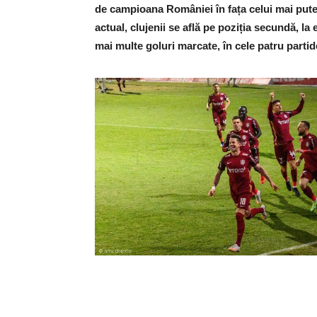
de campioana României în fața celui mai pute
actual, clujenii se află pe poziția secundă, la
mai multe goluri marcate, în cele patru parti