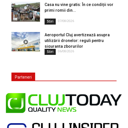
Casa nu vine gratis: În ce condiții vor
primi romii din...
07/08/2026
Stiri
Aeroportul Cluj avertizează asupra
utilizării dronelor: reguli pentru
siguranța zborurilor
06/08/2026
Stiri
Parteneri