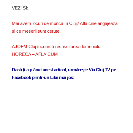
VEZI ȘI:
Mai avem locuri de munca în Cluj? Află cine angajează
și ce meserii sunt cerute
AJOFM Cluj încearcă resuscitarea domeniului
HORECA – AFLĂ CUM
Dacă ţi-a plăcut acest articol, urmăreşte Via Cluj TV pe
Facebook printr-un Like mai jos: