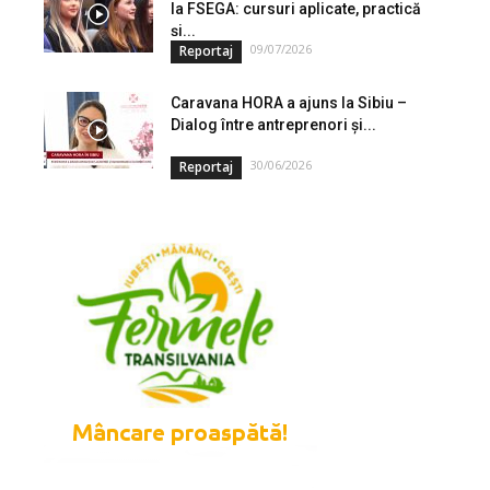
la FSEGA: cursuri aplicate, practică
și...
09/07/2026
Reportaj
Caravana HORA a ajuns la Sibiu –
Dialog între antreprenori și...
30/06/2026
Reportaj