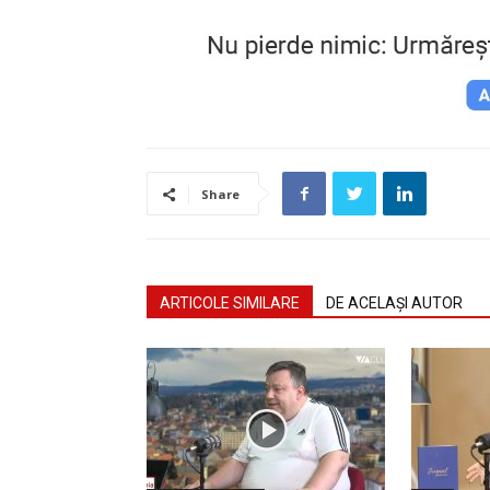
Share
ARTICOLE SIMILARE
DE ACELAȘI AUTOR