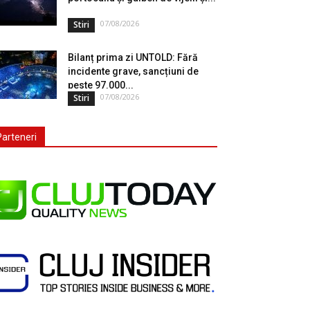
07/08/2026
Stiri
Bilanț prima zi UNTOLD: Fără
incidente grave, sancțiuni de
peste 97.000...
07/08/2026
Stiri
Parteneri