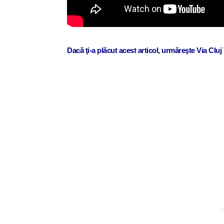
Dacă ţi-a plăcut acest articol, urmăreşte Via Clu