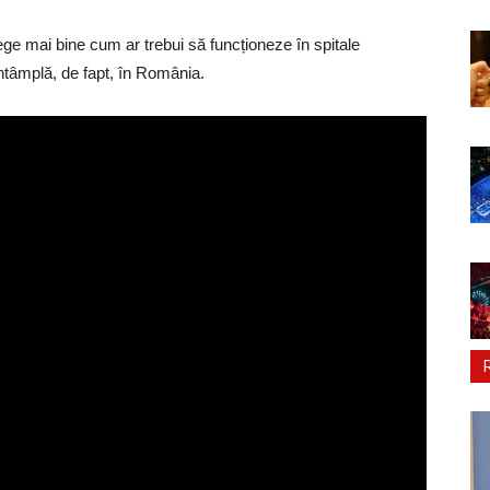
ege mai bine cum ar trebui să funcționeze în spitale
întâmplă, de fapt, în România.