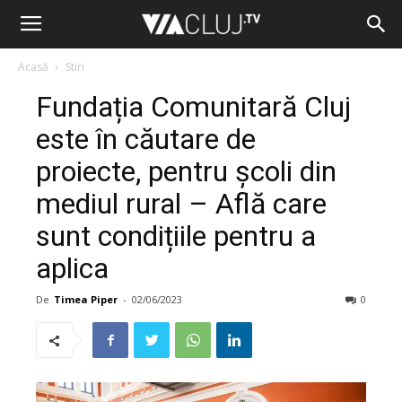
Acasă
Stiri
Fundația Comunitară Cluj
este în căutare de
proiecte, pentru școli din
mediul rural – Află care
sunt condițiile pentru a
aplica
De
Timea Piper
-
02/06/2023
0