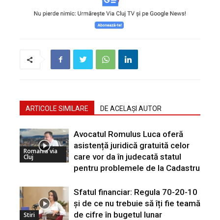
ARTICOLE SIMILARE
DE ACELAȘI AUTOR
Avocatul Romulus Luca oferă
asistență juridică gratuită celor
Romania via
care vor da în judecată statul
Cluj
pentru problemele de la Cadastru
Sfatul financiar: Regula 70-20-10
și de ce nu trebuie să îți fie teamă
de cifre în bugetul lunar
Stiri