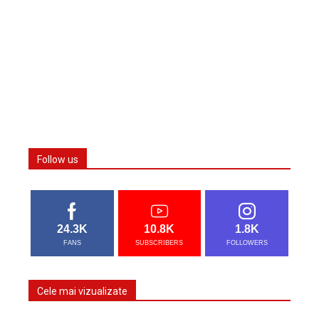
Follow us
24.3K
10.8K
1.8K
FANS
SUBSCRIBERS
FOLLOWERS
Cele mai vizualizate