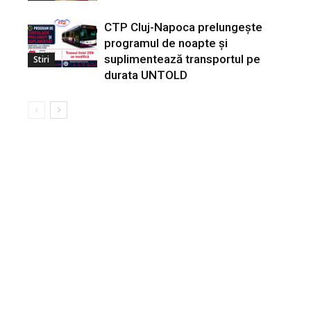
CTP Cluj-Napoca prelungește
programul de noapte și
suplimentează transportul pe
Stiri
durata UNTOLD