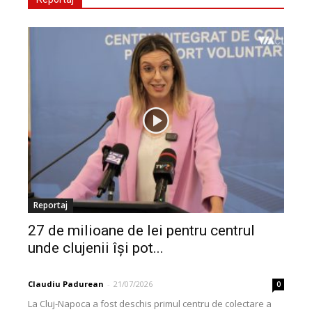
Reportaj
27 de milioane de lei pentru centrul
unde clujenii își pot...
Claudiu Padurean
-
21/07/2026
0
La Cluj-Napoca a fost deschis primul centru de colectare a