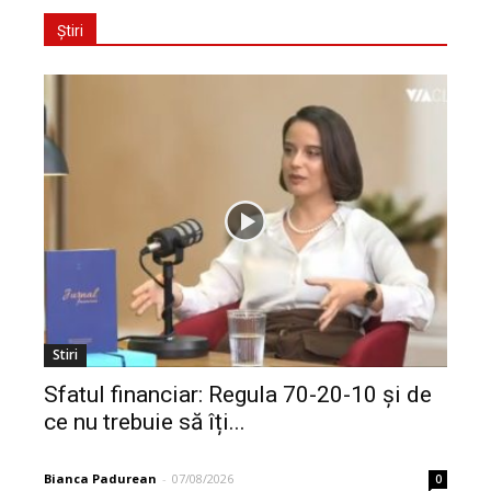
Știri
Stiri
Sfatul financiar: Regula 70-20-10 și de
ce nu trebuie să îți...
Bianca Padurean
-
07/08/2026
0