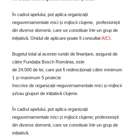
În cadrul apelului, pot aplica organizații
neguvernamentale mici și mijlocii clujene, profesioniști
din diverse domenii, care se constituie într-un grup de
inițiativă. Ghidul de aplicare poate fi consultat
AICI
.
Bugetul total al acestei runde de finanțare, asigurat de
către Fundația Bosch România, este
de 24.500 de lei, care pot fi redirecționați către minimum
1 și maximum 5 proiecte
înscrise de organizații neguvernamentale mici și mijlocii
și/sau grupuri de inițiativă clujene.
În cadrul apelului, pot aplica organizații
neguvernamentale mici și mijlocii clujene; profesioniști
din diverse domenii, care se constituie într-un grup de
inițiativă.