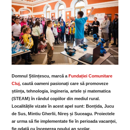
Domnul Științescu, marcă a
Fundației Comunitare
Cluj
, caută oameni pasionați care să promoveze
știința, tehnologia, ingineria, artele și matematica
(STEAM) în rândul copiilor din mediul rural.
Localitățile vizate în acest apel sunt: Bonțida, Jucu
de Sus, Mintiu Gherlii, Nireș și Suceagu. Proiectele
ar urma să fie implementate fie în perioada vacanței,
fie odată cu începerea noului an școlar.