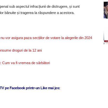
r penal sub aspectul infracțiunii de distrugere, și sunt
lor bănuite și tragerea la răspundere a acestora.
ă nu vor asigura paza secțiilor de votare la alegerile din 2024
nsume droguri de la 12 ani
: Cum va fi vremea de sărbători
j TV pe Facebook printr-un Like mai jos: