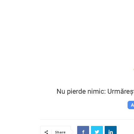
Share