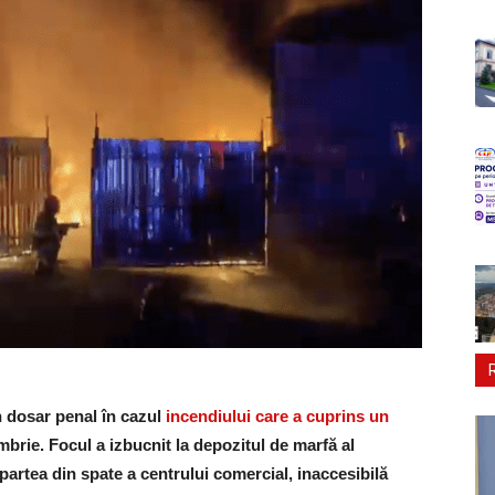
n dosar penal în cazul
incendiului care a cuprins un
brie. Focul a izbucnit la depozitul de marfă al
 partea din spate a centrului comercial, inaccesibilă