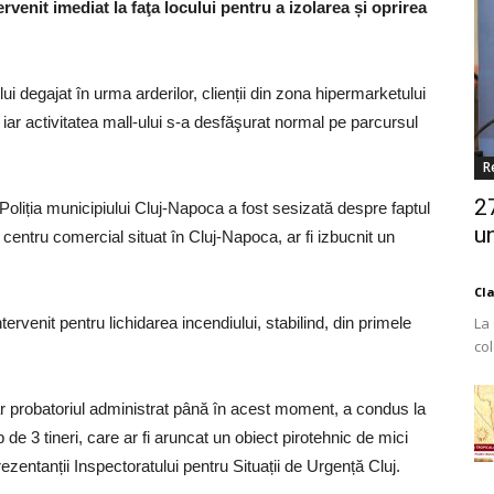
rvenit imediat la faţa locului pentru a izolarea și oprirea
i degajat în urma arderilor, clienții din zona hipermarketului
 iar activitatea mall-ului s-a desfăşurat normal pe parcursul
R
2
 Poliția municipiului Cluj-Napoca a fost sesizată despre faptul
un
 centru comercial situat în Cluj-Napoca, ar fi izbucnit un
Cl
tervenit pentru lichidarea incendiului, stabilind, din primele
La
co
Est
 iar probatoriul administrat până în acest moment, a condus la
 de 3 tineri, care ar fi aruncat un obiect pirotehnic de mici
zentanții Inspectoratului pentru Situații de Urgență Cluj.