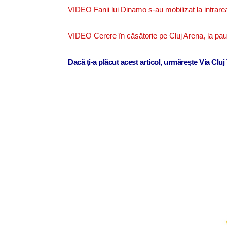
VIDEO Fanii lui Dinamo s-au mobilizat la intrarea
VIDEO Cerere în căsătorie pe Cluj Arena, la pa
Dacă ţi-a plăcut acest articol, urmăreşte Via Clu