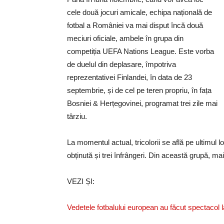
cele două jocuri amicale, echipa națională de
fotbal a României va mai disput încă două
meciuri oficiale, ambele în grupa din
competiția UEFA Nations League. Este vorba
de duelul din deplasare, împotriva
reprezentativei Finlandei, în data de 23
septembrie, și de cel pe teren propriu, în fața
Bosniei & Herțegovinei, programat trei zile mai
târziu.
La momentul actual, tricolorii se află pe ultimul lo
obținută și trei înfrângeri. Din această grupă, ma
VEZI ȘI:
Vedetele fotbalului european au făcut spectacol l