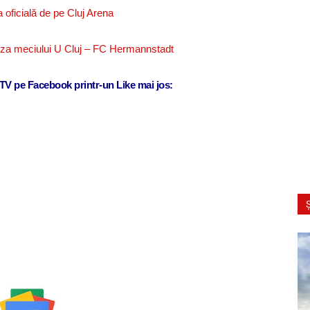
 oficială de pe Cluj Arena
uza meciului U Cluj – FC Hermannstadt
j TV pe Facebook printr-un Like mai jos:
Ș