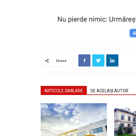
Share
ARTICOLE SIMILARE
DE ACELAȘI AUTOR