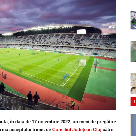
uta, în data de 17 noiembrie 2022, un meci de pregătire
 urma acceptului trimis de
Consiliul Județean Cluj
către