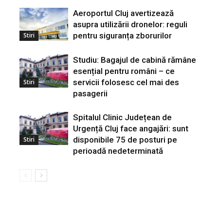
Aeroportul Cluj avertizează
asupra utilizării dronelor: reguli
pentru siguranța zborurilor
Stiri
Studiu: Bagajul de cabină rămâne
esențial pentru români – ce
servicii folosesc cel mai des
Stiri
pasagerii
Spitalul Clinic Județean de
Urgență Cluj face angajări: sunt
disponibile 75 de posturi pe
Stiri
perioadă nedeterminată