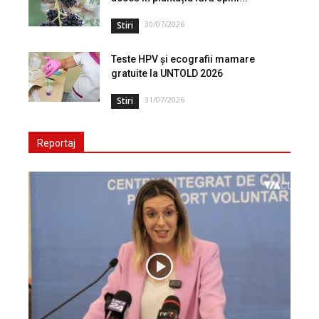
30/07/2026
Stiri
Teste HPV și ecografii mamare
gratuite la UNTOLD 2026
31/07/2026
Stiri
Reportaj