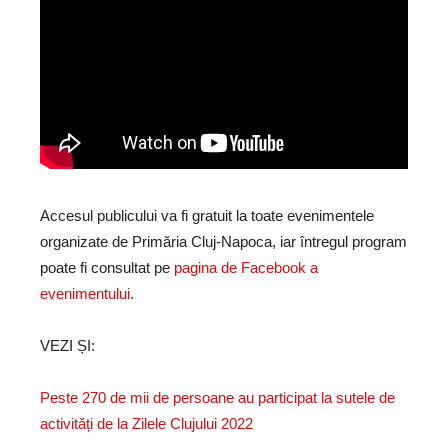
Accesul publicului va fi gratuit la toate evenimentele
organizate de Primăria Cluj-Napoca, iar întregul program
poate fi consultat pe
pagina de Facebook a
evenimentului
.
VEZI ȘI:
Peste 270 de mii de persoane au participat la sutele de
activități de la Zilele Clujului 2022