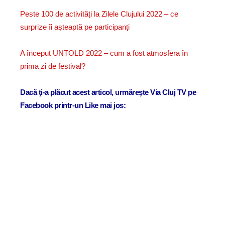
Peste 100 de activități la Zilele Clujului 2022 – ce
surprize îi așteaptă pe participanți
A început UNTOLD 2022 – cum a fost atmosfera în
prima zi de festival?
Dacă ţi-a plăcut acest articol, urmăreşte Via Cluj TV pe
Facebook printr-un Like mai jos: