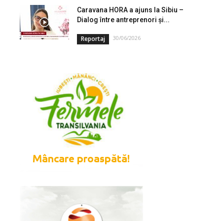
Caravana HORA a ajuns la Sibiu –
Dialog între antreprenori și...
30/06/2026
Reportaj