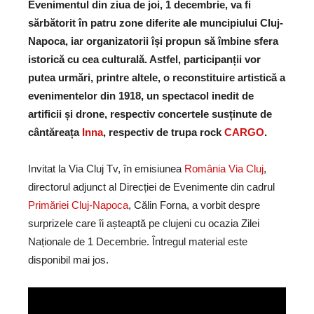
Evenimentul din ziua de joi, 1 decembrie, va fi
sărbătorit în patru zone diferite ale muncipiului Cluj-
Napoca, iar organizatorii își propun să îmbine sfera
istorică cu cea culturală. Astfel, participanții vor
putea urmări, printre altele, o reconstituire artistică a
evenimentelor din 1918, un spectacol inedit de
artificii și drone, respectiv concertele susținute de
cântăreața
Inna
, respectiv de trupa rock
CARGO
.
Invitat la Via Cluj Tv, în emisiunea
România Via Cluj
,
directorul adjunct al Direcției de Evenimente din cadrul
Primăriei Cluj-Napoca
, Călin Forna, a vorbit despre
surprizele care îi așteaptă pe clujeni cu ocazia Zilei
Naționale de 1 Decembrie. Întregul material este
disponibil mai jos.