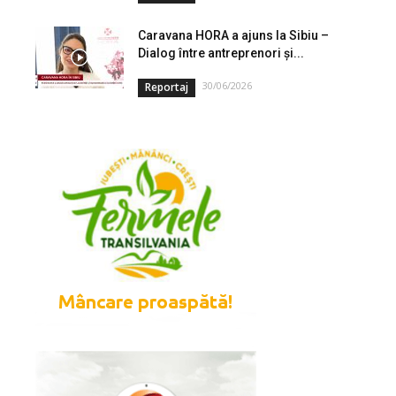
Caravana HORA a ajuns la Sibiu –
Dialog între antreprenori și...
30/06/2026
Reportaj