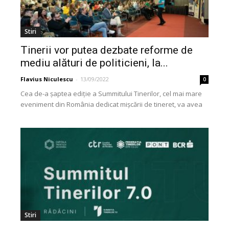
Stiri
Tinerii vor putea dezbate reforme de
mediu alături de politicieni, la...
Flavius Niculescu
-
13/09/2022
0
Cea de-a șaptea ediție a Summitului Tinerilor, cel mai mare
eveniment din România dedicat mișcării de tineret, va avea
loc, în perioada 15-18 septembrie,...
Stiri