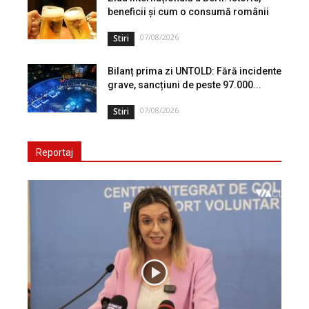
beneficii și cum o consumă românii
07/08/2026
Stiri
Bilanț prima zi UNTOLD: Fără incidente
grave, sancțiuni de peste 97.000...
07/08/2026
Stiri
Reportaj