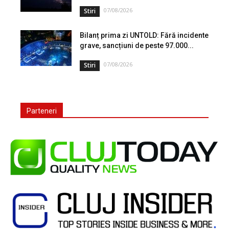
07/08/2026
Stiri
Bilanț prima zi UNTOLD: Fără incidente
grave, sancțiuni de peste 97.000...
07/08/2026
Stiri
Parteneri