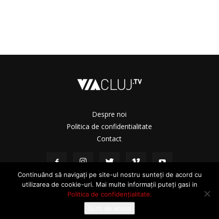
Despre noi
Politica de confidentialitate
Contact
Continuând să navigați pe site-ul nostru sunteți de acord cu
utilizarea de cookie-uri. Mai multe informații puteți gasi in
Politica de confidențialitate.
Sunt de acord
© ViaCluj.TV 2025