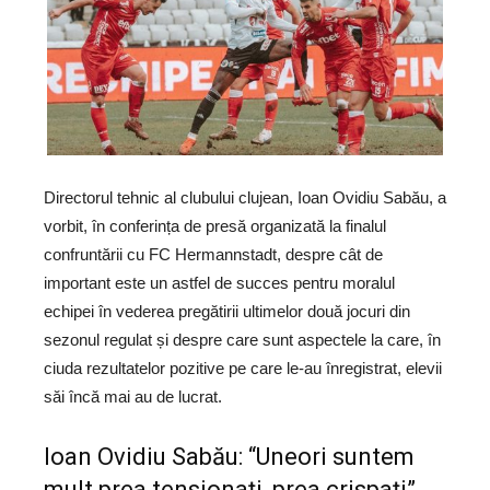
Directorul tehnic al clubului clujean, Ioan Ovidiu Sabău, a
vorbit, în conferința de presă organizată la finalul
confruntării cu FC Hermannstadt, despre cât de
important este un astfel de succes pentru moralul
echipei în vederea pregătirii ultimelor două jocuri din
sezonul regulat și despre care sunt aspectele la care, în
ciuda rezultatelor pozitive pe care le-au înregistrat, elevii
săi încă mai au de lucrat.
Ioan Ovidiu Sabău: “Uneori suntem
mult prea tensionați, prea crispați”