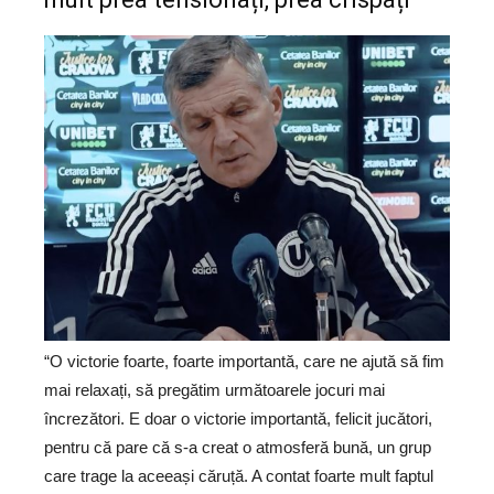
“O victorie foarte, foarte importantă, care ne ajută să fim
mai relaxați, să pregătim următoarele jocuri mai
încrezători. E doar o victorie importantă, felicit jucători,
pentru că pare că s-a creat o atmosferă bună, un grup
care trage la aceeași căruță. A contat foarte mult faptul