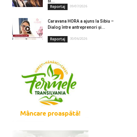
și...
09/07/2026
Reportaj
Caravana HORA a ajuns la Sibiu –
Dialog între antreprenori și...
30/06/2026
Reportaj