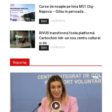
Curse de noapte pe linia M51 Cluj-
Napoca – Gilău în perioada...
06/08/2026
Stiri
RIVUS transformă fosta platformă
Carbochim într-un nou centru cultural
și de...
06/08/2026
Stiri
Reportaj