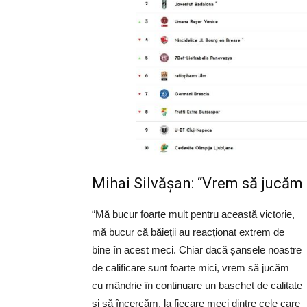
Mihai Silvășan: “Vrem să jucăm 
“Mă bucur foarte mult pentru această victorie,
mă bucur că băieții au reacționat extrem de
bine în acest meci. Chiar dacă șansele noastre
de calificare sunt foarte mici, vrem să jucăm
cu mândrie în continuare un baschet de calitate
și să încercăm, la fiecare meci dintre cele care