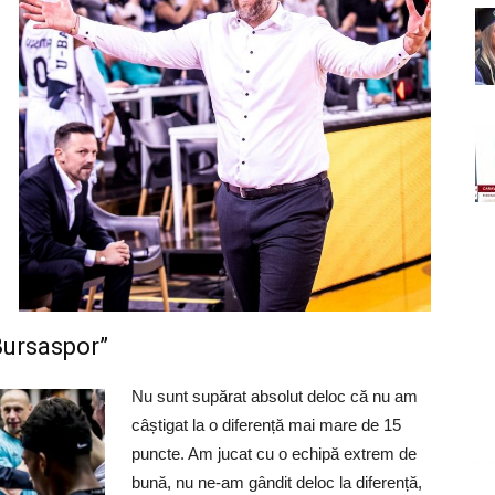
Bursaspor”
Nu sunt supărat absolut deloc că nu am
câștigat la o diferență mai mare de 15
puncte. Am jucat cu o echipă extrem de
bună, nu ne-am gândit deloc la diferență,