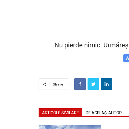
Share
ARTICOLE SIMILARE
DE ACELAȘI AUTOR