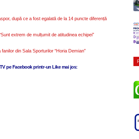
por, după ce a fost egalată de la 14 puncte diferență
“Sunt extrem de mulțumit de atitudinea echipei”
fanilor din Sala Sporturilor “Horia Demian”
j TV pe Facebook printr-un Like mai jos: