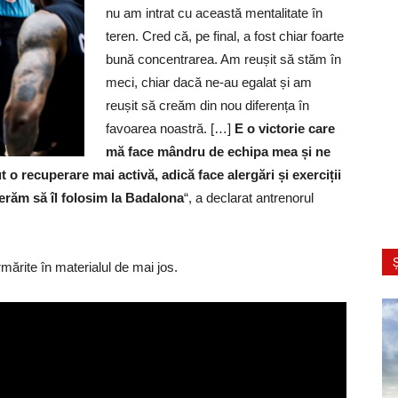
nu am intrat cu această mentalitate în
teren. Cred că, pe final, a fost chiar foarte
bună concentrarea. Am reușit să stăm în
meci, chiar dacă ne-au egalat și am
reușit să creăm din nou diferența în
favoarea noastră. […]
E o victorie care
mă face mândru de echipa mea și ne
 o recuperare mai activă, adică face alergări și exerciții
erăm să îl folosim la Badalona
“, a declarat antrenorul
Ș
urmărite în materialul de mai jos.