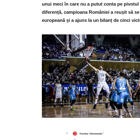
unui meci în care nu a putut conta pe pivotul 
diferență, campioana României a reușit să se 
europeană și a ajuns la un bilanț de cinci victo