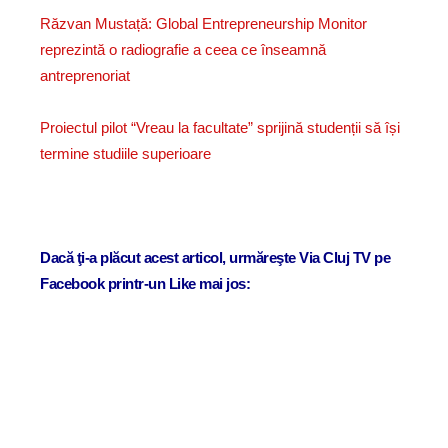
Răzvan Mustață: Global Entrepreneurship Monitor
reprezintă o radiografie a ceea ce înseamnă
antreprenoriat
Proiectul pilot “Vreau la facultate” sprijină studenții să își
termine studiile superioare
Dacă ţi-a plăcut acest articol, urmăreşte Via Cluj TV pe
Facebook printr-un Like mai jos: