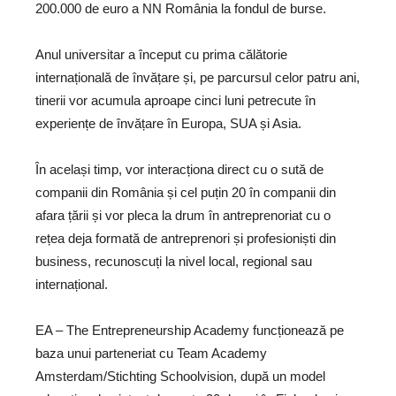
200.000 de euro a NN România la fondul de burse.
Anul universitar a început cu prima călătorie
internațională de învățare și, pe parcursul celor patru ani,
tinerii vor acumula aproape cinci luni petrecute în
experiențe de învățare în Europa, SUA și Asia.
În același timp, vor interacționa direct cu o sută de
companii din România și cel puțin 20 în companii din
afara țării și vor pleca la drum în antreprenoriat cu o
rețea deja formată de antreprenori și profesioniști din
business, recunoscuți la nivel local, regional sau
internațional.
EA – The Entrepreneurship Academy funcționează pe
baza unui parteneriat cu Team Academy
Amsterdam/Stichting Schoolvision, după un model