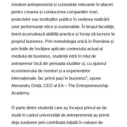
mindset antreprenorial și cunoștințe relevante în afaceri
pentru crearea și conducerea companiilor mari,
proiectelor sau instituțiilor publice în vederea realizării
unor performanțe etice și sustenabile. În timpul facultății,
tinerii acumulează abilități practice și încep să lucreze la
propriul business. Prin metodologia unică în România și
prin liniile de învățare aplicate contextului actual al
mediului de business, studenții intră în rolul de
antreprenor încă din perioada studiilor și, cu ajutorul
ecosistemului de mentori și a experiențelor
internaționale, fac primii pași în business”, spune
Alexandru Ghiță, CEO al EA – The Entrepreneurship
Academy.
O parte dintre studenții care au început primul an de
studii în cadrul universității de antreprenoriat au primit
deja susținere prin contribuția inițială în valoare de