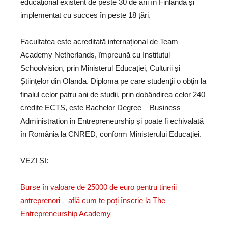
educațional existent de peste 30 de ani în Finlanda și
implementat cu succes în peste 18 țări.
Facultatea este acreditată internațional de Team
Academy Netherlands, împreună cu Institutul
Schoolvision, prin Ministerul Educației, Culturii și
Științelor din Olanda. Diploma pe care studenții o obțin la
finalul celor patru ani de studii, prin dobândirea celor 240
credite ECTS, este Bachelor Degree – Business
Administration in Entrepreneurship și poate fi echivalată
în România la CNRED, conform Ministerului Educației.
VEZI ȘI:
Burse în valoare de 25000 de euro pentru tinerii
antreprenori – află cum te poți înscrie la The
Entrepreneurship Academy