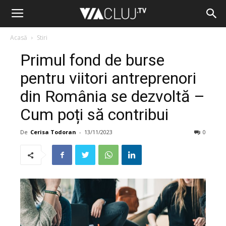
Acasă
Stiri
Primul fond de burse
pentru viitori antreprenori
din România se dezvoltă –
Cum poți să contribui
De
Cerisa Todoran
-
13/11/2023
0