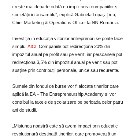
crește mai departe odată cu implicarea companiilor și
societății în ansamblu”, explică Gabriela Lupaș-Ţicu,
Chief Marketing & Operations Officer la NN România.
Investiția în educația viitorilor antreprenori se poate face
simplu,
AICI
. Companiile pot redirecționa 20% din
impozitul anual pe profit sau pe venit, iar persoanele pot
redirecționa 3,5% din impozitul anual pe venit sau pot
susține prin contribuții personale, unice sau recurente.
Sumele din fondul de burse vor fi alocate tinerilor care
aplică la EA – The Entrepreneurship Academy și vor
contribui la taxele de școlarizare pe perioada celor patru
ani de studii.
„Misiunea noastră este să avem impact prin educație
revoluționară destinată tinerilor, care promovează un