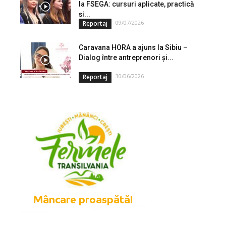
la FSEGA: cursuri aplicate, practică
și...
09/07/2026
Reportaj
Caravana HORA a ajuns la Sibiu –
Dialog între antreprenori și...
30/06/2026
Reportaj