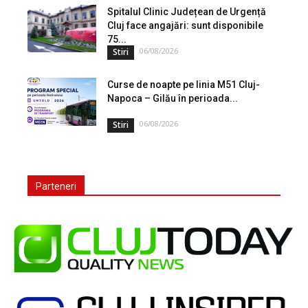
Spitalul Clinic Județean de Urgență
Cluj face angajări: sunt disponibile
75...
06/08/2026
Stiri
Curse de noapte pe linia M51 Cluj-
Napoca – Gilău în perioada...
06/08/2026
Stiri
Parteneri