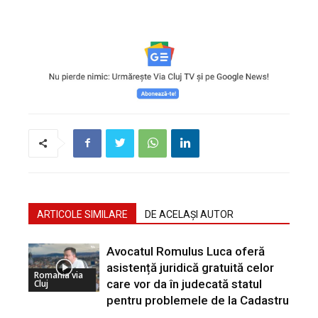
ARTICOLE SIMILARE
DE ACELAȘI AUTOR
Avocatul Romulus Luca oferă
asistență juridică gratuită celor
Romania via
care vor da în judecată statul
Cluj
pentru problemele de la Cadastru