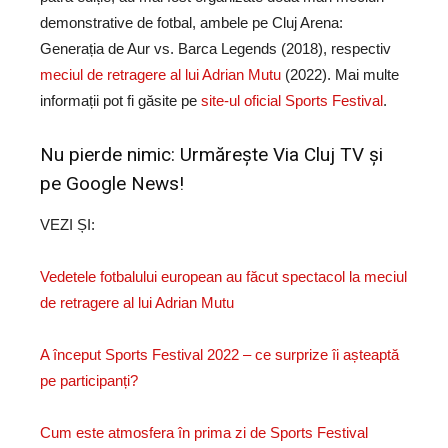
demonstrative de fotbal, ambele pe Cluj Arena:
Generația de Aur vs. Barca Legends (2018), respectiv
meciul de retragere al lui Adrian Mutu
(2022). Mai multe
informații pot fi găsite pe
site-ul oficial Sports Festival
.
Nu pierde nimic: Urmărește
Via Cluj TV
și
pe
Google News!
VEZI ȘI:
Vedetele fotbalului european au făcut spectacol la meciul
de retragere al lui Adrian Mutu
A început Sports Festival 2022 – ce surprize îi așteaptă
pe participanți?
Cum este atmosfera în prima zi de Sports Festival