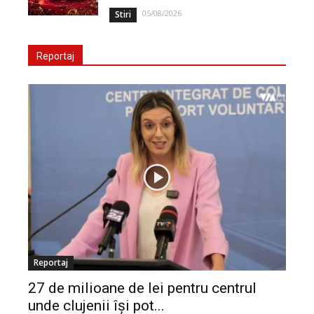
05/08/2026
Stiri
Reportaj
Reportaj
27 de milioane de lei pentru centrul
unde clujenii își pot...