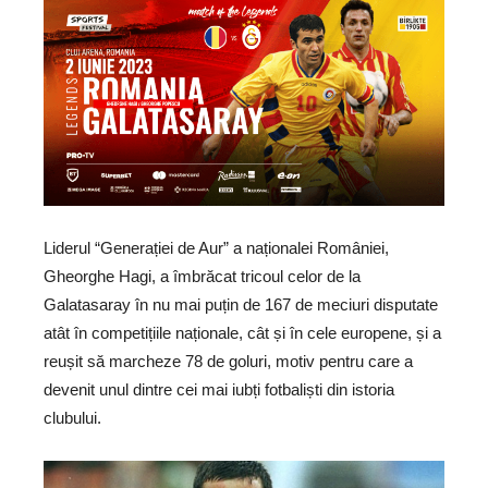
Liderul “Generației de Aur” a naționalei României,
Gheorghe Hagi, a îmbrăcat tricoul celor de la
Galatasaray în nu mai puțin de 167 de meciuri disputate
atât în competițiile naționale, cât și în cele europene, și a
reușit să marcheze 78 de goluri, motiv pentru care a
devenit unul dintre cei mai iubți fotbaliști din istoria
clubului.