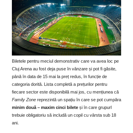
Biletele pentru meciul demonstrativ care va avea loc pe
Cluj Arena au fost deja puse în vânzare și pot fi găsite,
până în data de 15 mai la preț redus, în funcție de
categoria dorită. Lista completă a prețurilor pentru
fiecare sector este disponibilă mai jos, cu mențiunea că
Family Zone
reprezintă un spațiu în care se pot cumpăra
minim două – maxim cinci bilete
și în care grupurl
trebuie obligatoriu să includă un copil cu vârsta sub 18
ani.