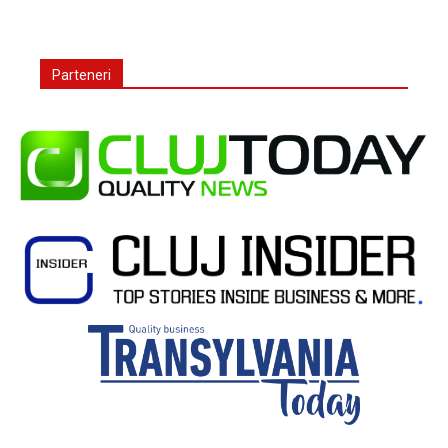
Parteneri