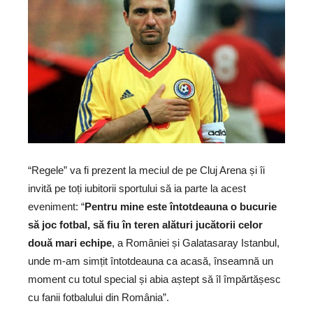
“Regele” va fi prezent la meciul de pe Cluj Arena și îi
invită pe toți iubitorii sportului să ia parte la acest
eveniment: “
Pentru mine este întotdeauna o bucurie
să joc fotbal, să fiu în teren alături jucătorii celor
două mari echipe
, a României și Galatasaray Istanbul,
unde m-am simțit întotdeauna ca acasă, înseamnă un
moment cu totul special și abia aștept să îl împărtășesc
cu fanii fotbalului din România”.