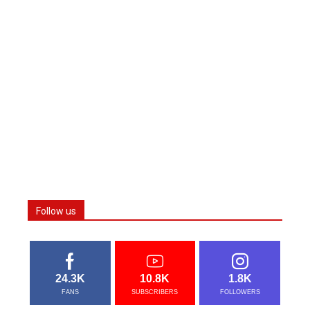
Follow us
24.3K
10.8K
1.8K
FANS
SUBSCRIBERS
FOLLOWERS