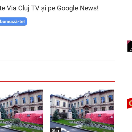
Stiri