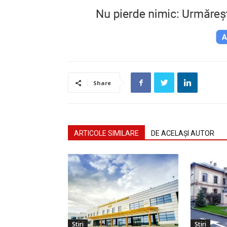
Share
ARTICOLE SIMILARE
DE ACELAȘI AUTOR
Stiri
Stiri