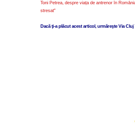
Toni Petrea, despre viața de antrenor în România
stresat”
Dacă ţi-a plăcut acest articol, urmăreşte Via Clu