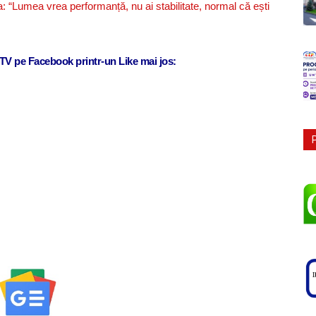
: “Lumea vrea performanță, nu ai stabilitate, normal că ești
j TV pe Facebook printr-un Like mai jos: