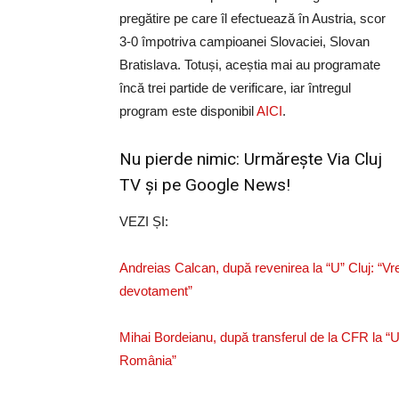
pregătire pe care îl efectuează în Austria, scor
3-0 împotriva campioanei Slovaciei, Slovan
Bratislava. Totuși, aceștia mai au programate
încă trei partide de verificare, iar întregul
program este disponibil
AICI
.
Nu pierde nimic: Urmărește
Via Cluj
TV
și pe
Google News!
VEZI ȘI:
Andreias Calcan, după revenirea la “U” Cluj: “Vr
devotament”
Mihai Bordeianu, după transferul de la CFR la “U”
România”