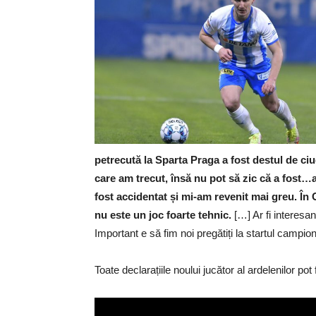
petrecută la Sparta Praga a fost destul de ci
care am trecut, însă nu pot să zic că a fost…
fost accidentat și mi-am revenit mai greu. În C
nu este un joc foarte tehnic.
[…] Ar fi interes
Important e să fim noi pregătiți la startul campio
Toate declarațiile noului jucător al ardelenilor pot