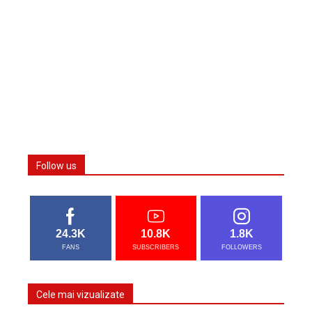
Follow us
24.3K
10.8K
1.8K
FANS
SUBSCRIBERS
FOLLOWERS
Cele mai vizualizate