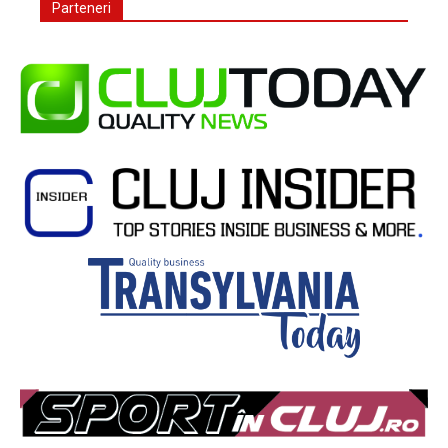
Parteneri