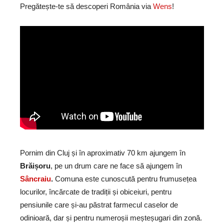
Pregătește-te să descoperi România via
Wens
!
Pornim din Cluj și în aproximativ 70 km ajungem în
Brăișoru
, pe un drum care ne face să ajungem în
Sâncraiu
.
Comuna este cunoscută pentru frumusețea
locurilor, încărcate de tradiții și obiceiuri, pentru
pensiunile care și-au păstrat farmecul caselor de
odinioară, dar și pentru numeroșii meșteșugari din zonă.