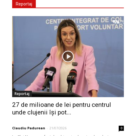
Reportaj
Reportaj
27 de milioane de lei pentru centrul
unde clujenii își pot...
Claudiu Padurean
-
21/07/2026
0